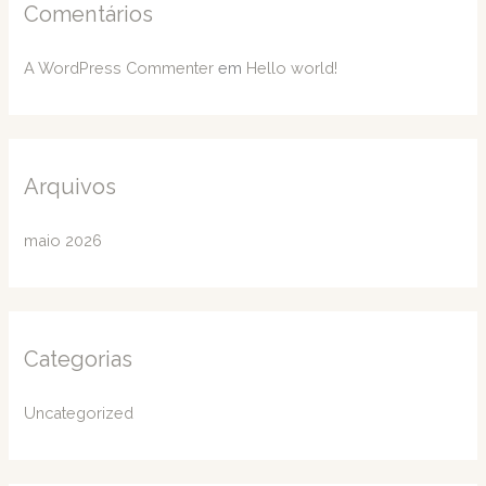
Comentários
o
r
A WordPress Commenter
em
Hello world!
:
Arquivos
maio 2026
Categorias
Uncategorized