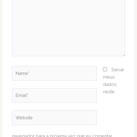
aqui...
Name*
Salvar
meus
dados
Email*
neste
Website
navegador para a próxima vez que eu comentar.